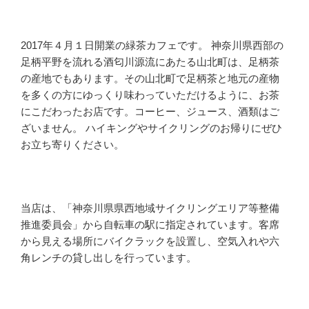
2017年４月１日開業の緑茶カフェです。 神奈川県西部の
足柄平野を流れる酒匂川源流にあたる山北町は、足柄茶
の産地でもあります。その山北町で足柄茶と地元の産物
を多くの方にゆっくり味わっていただけるように、お茶
にこだわったお店です。コーヒー、ジュース、酒類はご
ざいません。 ハイキングやサイクリングのお帰りにぜひ
お立ち寄りください。
当店は、「神奈川県県西地域サイクリングエリア等整備
推進委員会」から自転車の駅に指定されています。客席
から見える場所にバイクラックを設置し、空気入れや六
角レンチの貸し出しを行っています。