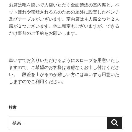
お席は靴を脱いで入店いただく全面禁煙の室内席と、ペ
ット連れや喫煙される方のための屋外に設置したベンチ
及びテーブルがございます。室内席は４人席２つと２人
席が２つございます。他に和室もございますが、できる
だけ事前のご予約をお願いします。
車いすでお入りいただけるようにスロープを用意いたし
ますので、ご希望のお客様は遠慮なくお申し付けくださ
い。 段差を上がるのが難しい方には車いすも用意いた
しますのでご利用ください。
検索
検
検
索
索: