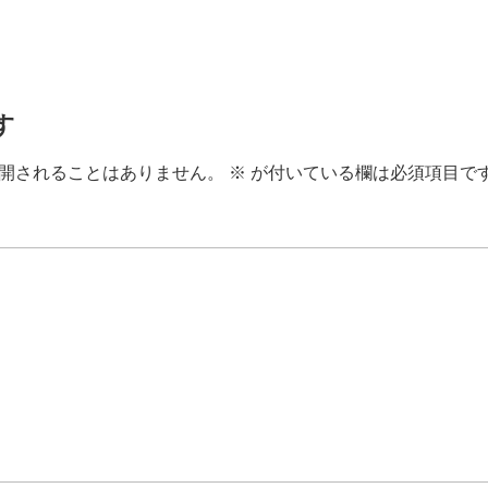
す
開されることはありません。
※
が付いている欄は必須項目で