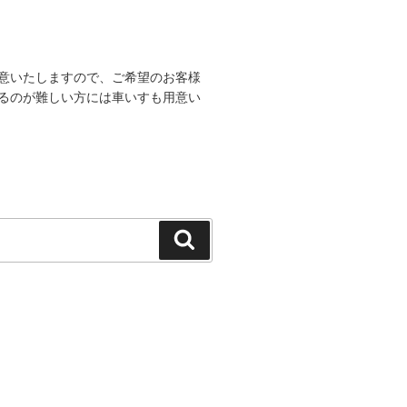
意いたしますので、ご希望のお客様
るのが難しい方には車いすも用意い
検
索