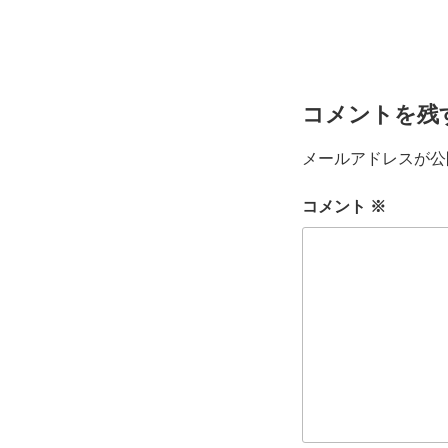
コメントを残
メールアドレスが公
コメント
※