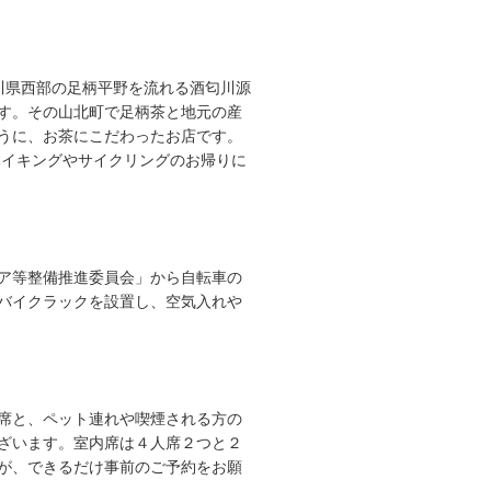
奈川県西部の足柄平野を流れる酒匂川源
す。その山北町で足柄茶と地元の産
うに、お茶にこだわったお店です。
ハイキングやサイクリングのお帰りに
ア等整備推進委員会」から自転車の
バイクラックを設置し、空気入れや
席と、ペット連れや喫煙される方の
ざいます。室内席は４人席２つと２
が、できるだけ事前のご予約をお願