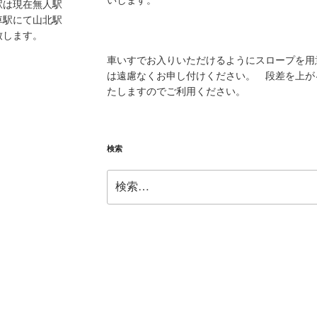
いします。
駅は現在無人駅
車駅にて山北駅
致します。
車いすでお入りいただけるようにスロープを用
は遠慮なくお申し付けください。 段差を上が
たしますのでご利用ください。
検索
検
索: