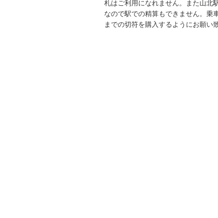
札はご利用になれません。また山北
なので駅での精算もできません。乗
までの切符を購入するようにお願い