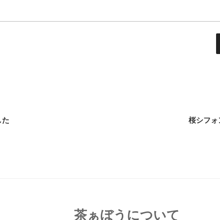
した
桜シフォ
茶ぁぼうについて