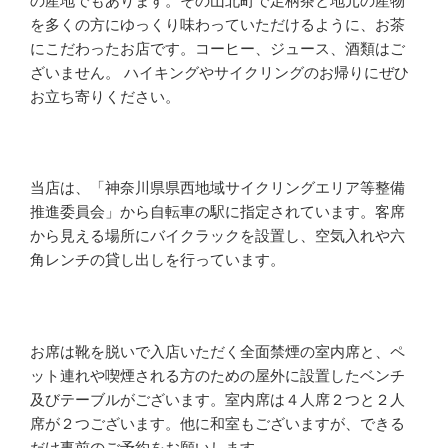
の産地でもあります。その山北町で足柄茶と地元の産物
を多くの方にゆっくり味わっていただけるように、お茶
にこだわったお店です。コーヒー、ジュース、酒類はご
ざいません。 ハイキングやサイクリングのお帰りにぜひ
お立ち寄りください。
当店は、「神奈川県県西地域サイクリングエリア等整備
推進委員会」から自転車の駅に指定されています。客席
から見える場所にバイクラックを設置し、空気入れや六
角レンチの貸し出しを行っています。
お席は靴を脱いで入店いただく全面禁煙の室内席と、ペ
ット連れや喫煙される方のための屋外に設置したベンチ
及びテーブルがございます。室内席は４人席２つと２人
席が２つございます。他に和室もございますが、できる
だけ事前のご予約をお願いします。