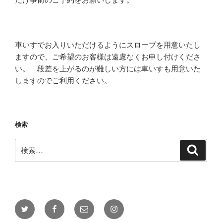
車いすでお入りいただけるようにスロープを用意いたし
ますので、ご希望のお客様は遠慮なくお申し付けくださ
い。 段差を上がるのが難しい方には車いすも用意いた
しますのでご利用ください。
検索
検
検
索
索:
Twitter
Facebook
メ
Instagram
ー