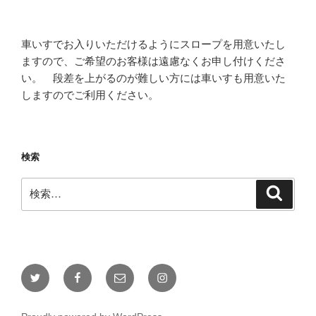
車いすでお入りいただけるようにスロープを用意いたし
ますので、ご希望のお客様は遠慮なくお申し付けくださ
い。 段差を上がるのが難しい方には車いすも用意いた
しますのでご利用ください。
検索
検
検
索
索:
Twitter
Facebook
メ
Instagram
ー
ル