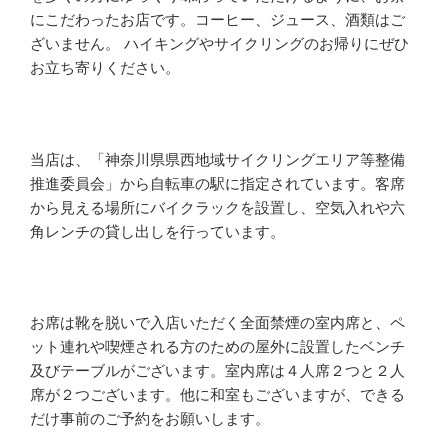
にこだわったお店です。コーヒー、ジュース、酒類はご
ざいません。 ハイキングやサイクリングのお帰りにぜひ
お立ち寄りください。
当店は、「神奈川県県西地域サイクリングエリア等整備
推進委員会」から自転車の駅に指定されています。客席
から見える場所にバイクラックを設置し、空気入れや六
角レンチの貸し出しを行っています。
お席は靴を脱いで入店いただく全面禁煙の室内席と、ペ
ット連れや喫煙される方のための屋外に設置したベンチ
及びテーブルがございます。室内席は４人席２つと２人
席が２つございます。他に和室もございますが、できる
だけ事前のご予約をお願いします。