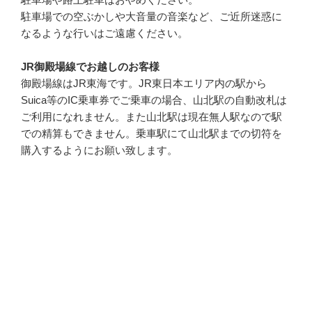
駐車場での空ぶかしや大音量の音楽など、ご近所迷惑に
なるような行いはご遠慮ください。
JR御殿場線でお越しのお客様
御殿場線はJR東海です。JR東日本エリア内の駅から
Suica等のIC乗車券でご乗車の場合、山北駅の自動改札は
ご利用になれません。また山北駅は現在無人駅なので駅
での精算もできません。乗車駅にて山北駅までの切符を
購入するようにお願い致します。