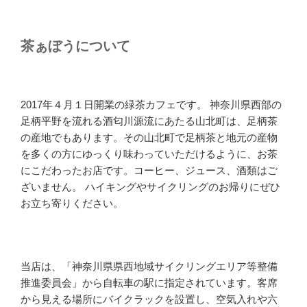
茶ぁぼうについて
2017年４月１日開業の緑茶カフェです。 神奈川県西部の
足柄平野を流れる酒匂川源流にあたる山北町は、足柄茶
の産地でもあります。その山北町で足柄茶と地元の産物
を多くの方にゆっくり味わっていただけるように、お茶
にこだわったお店です。コーヒー、ジュース、酒類はご
ざいません。 ハイキングやサイクリングのお帰りにぜひ
お立ち寄りください。
当店は、「神奈川県県西地域サイクリングエリア等整備
推進委員会」から自転車の駅に指定されています。客席
から見える場所にバイクラックを設置し、空気入れや六