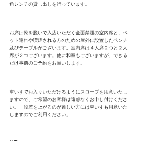
角レンチの貸し出しを行っています。
お席は靴を脱いで入店いただく全面禁煙の室内席と、ペ
ット連れや喫煙される方のための屋外に設置したベンチ
及びテーブルがございます。室内席は４人席２つと２人
席が２つございます。他に和室もございますが、できる
だけ事前のご予約をお願いします。
車いすでお入りいただけるようにスロープを用意いたし
ますので、ご希望のお客様は遠慮なくお申し付けくださ
い。 段差を上がるのが難しい方には車いすも用意いた
しますのでご利用ください。