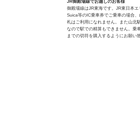
JR御殿場線でお越しのお客様
御殿場線はJR東海です。JR東日本
Suica等のIC乗車券でご乗車の場合
札はご利用になれません。また山北
なので駅での精算もできません。乗
までの切符を購入するようにお願い