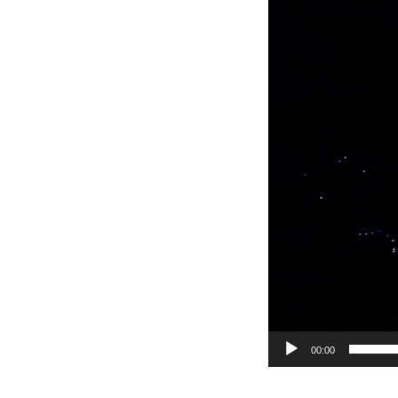
動
画
プ
レ
ー
ヤ
ー
00:00