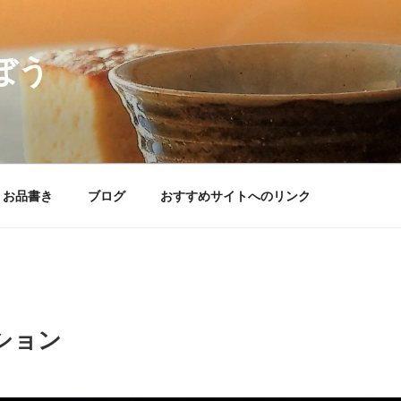
ぼう
– お品書き
ブログ
おすすめサイトへのリンク
ション