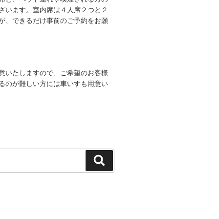
ざいます。室内席は４人席２つと２
が、できるだけ事前のご予約をお願
意いたしますので、ご希望のお客様
るのが難しい方には車いすも用意い
検
索