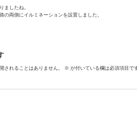
りましたね。
路の両側にイルミネーションを設置しました。
す
開されることはありません。
※
が付いている欄は必須項目で