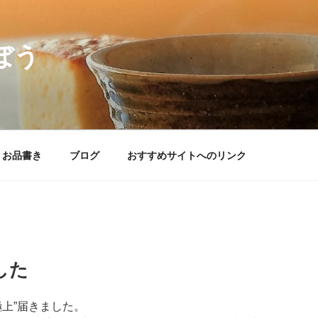
ぼう
– お品書き
ブログ
おすすめサイトへのリンク
した
極上”届きました。