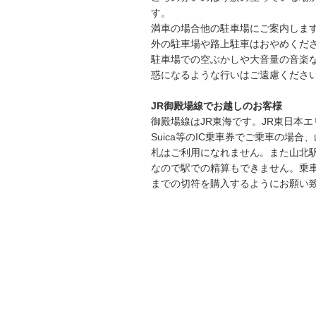
す。
満車の場合他の駐車場にご案内しま
外の駐車場や路上駐車はおやめくだ
駐車場での空ぶかしや大音量の音楽
惑になるような行いはご遠慮くださ
JR御殿場線でお越しのお客様
御殿場線はJR東海です。JR東日本
Suica等のIC乗車券でご乗車の場合
札はご利用になれません。また山北
なので駅での精算もできません。乗
までの切符を購入するようにお願い