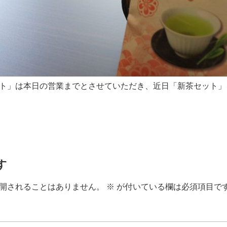
ト」は本日の営業までとさせていただき、近日「新茶セット」
す
開されることはありません。
※
が付いている欄は必須項目で