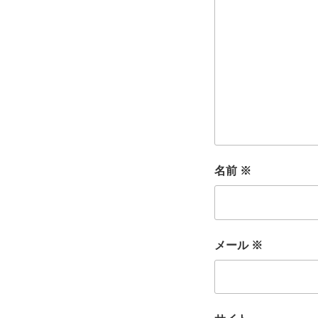
名前
※
メール
※