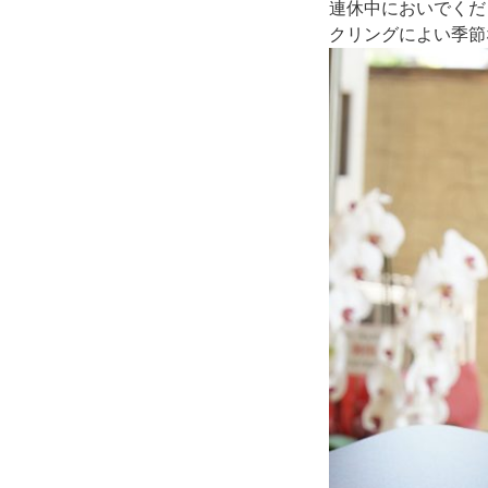
連休中においでくだ
クリングによい季節