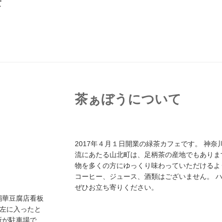
て
茶ぁぼうについて
2017年４月１日開業の緑茶カフェです。 神
流にあたる山北町は、足柄茶の産地でもありま
物を多くの方にゆっくり味わっていただけるよ
コーヒー、ジュース、酒類はございません。 
ぜひお立ち寄りください。
絹華豆腐店看板
を左に入ったと
所が駐車場で