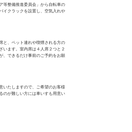
ア等整備推進委員会」から自転車の
バイクラックを設置し、空気入れや
席と、ペット連れや喫煙される方の
ざいます。室内席は４人席２つと２
が、できるだけ事前のご予約をお願
意いたしますので、ご希望のお客様
るのが難しい方には車いすも用意い