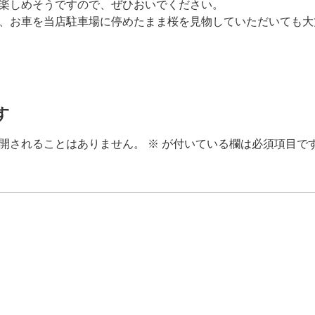
楽しめそうですので、ぜひおいでください。
、お車を当店駐車場に停めたまま桜を見物していただいても大
す
開されることはありません。
※
が付いている欄は必須項目で