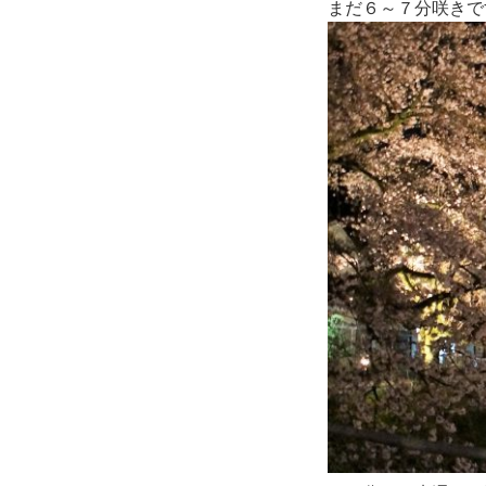
まだ６～７分咲きで