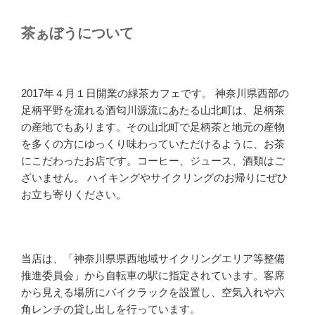
茶ぁぼうについて
2017年４月１日開業の緑茶カフェです。 神奈川県西部の
足柄平野を流れる酒匂川源流にあたる山北町は、足柄茶
の産地でもあります。その山北町で足柄茶と地元の産物
を多くの方にゆっくり味わっていただけるように、お茶
にこだわったお店です。コーヒー、ジュース、酒類はご
ざいません。 ハイキングやサイクリングのお帰りにぜひ
お立ち寄りください。
当店は、「神奈川県県西地域サイクリングエリア等整備
推進委員会」から自転車の駅に指定されています。客席
から見える場所にバイクラックを設置し、空気入れや六
角レンチの貸し出しを行っています。