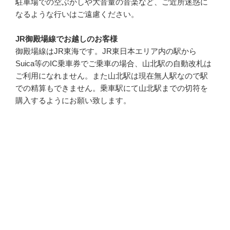
駐車場での空ぶかしや大音量の音楽など、ご近所迷惑に
なるような行いはご遠慮ください。
JR御殿場線でお越しのお客様
御殿場線はJR東海です。JR東日本エリア内の駅から
Suica等のIC乗車券でご乗車の場合、山北駅の自動改札は
ご利用になれません。また山北駅は現在無人駅なので駅
での精算もできません。乗車駅にて山北駅までの切符を
購入するようにお願い致します。