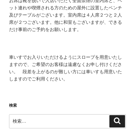
お席は靴を脱いで入店いただく全面禁煙の室内席と、ペ
ット連れや喫煙される方のための屋外に設置したベンチ
及びテーブルがございます。室内席は４人席２つと２人
席が２つございます。他に和室もございますが、できる
だけ事前のご予約をお願いします。
車いすでお入りいただけるようにスロープを用意いたし
ますので、ご希望のお客様は遠慮なくお申し付けくださ
い。 段差を上がるのが難しい方には車いすも用意いた
しますのでご利用ください。
検索
検
検
索
索: