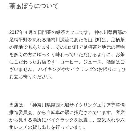
茶ぁぼうについて
2017年４月１日開業の緑茶カフェです。 神奈川県西部の
足柄平野を流れる酒匂川源流にあたる山北町は、足柄茶
の産地でもあります。その山北町で足柄茶と地元の産物
を多くの方にゆっくり味わっていただけるように、お茶
にこだわったお店です。コーヒー、ジュース、酒類はご
ざいません。 ハイキングやサイクリングのお帰りにぜひ
お立ち寄りください。
当店は、「神奈川県県西地域サイクリングエリア等整備
推進委員会」から自転車の駅に指定されています。客席
から見える場所にバイクラックを設置し、空気入れや六
角レンチの貸し出しを行っています。