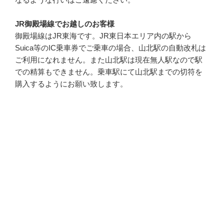
JR御殿場線でお越しのお客様
御殿場線はJR東海です。JR東日本エリア内の駅から
Suica等のIC乗車券でご乗車の場合、山北駅の自動改札は
ご利用になれません。また山北駅は現在無人駅なので駅
での精算もできません。乗車駅にて山北駅までの切符を
購入するようにお願い致します。