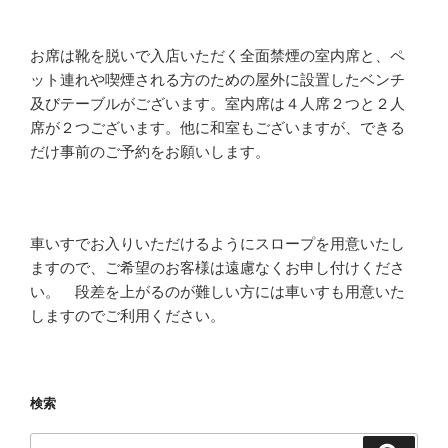
お席は靴を脱いで入店いただく全面禁煙の室内席と、ペ
ット連れや喫煙される方のための屋外に設置したベンチ
及びテーブルがございます。室内席は４人席２つと２人
席が２つございます。他に和室もございますが、できる
だけ事前のご予約をお願いします。
車いすでお入りいただけるようにスロープを用意いたし
ますので、ご希望のお客様は遠慮なくお申し付けくださ
い。 段差を上がるのが難しい方には車いすも用意いた
しますのでご利用ください。
検索
検