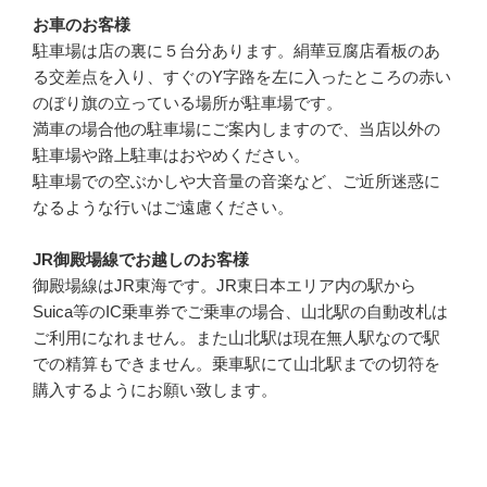
お車のお客様
駐車場は店の裏に５台分あります。絹華豆腐店看板のあ
る交差点を入り、すぐのY字路を左に入ったところの赤い
のぼり旗の立っている場所が駐車場です。
満車の場合他の駐車場にご案内しますので、当店以外の
駐車場や路上駐車はおやめください。
駐車場での空ぶかしや大音量の音楽など、ご近所迷惑に
なるような行いはご遠慮ください。
JR御殿場線でお越しのお客様
御殿場線はJR東海です。JR東日本エリア内の駅から
Suica等のIC乗車券でご乗車の場合、山北駅の自動改札は
ご利用になれません。また山北駅は現在無人駅なので駅
での精算もできません。乗車駅にて山北駅までの切符を
購入するようにお願い致します。