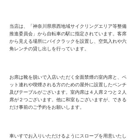
当店は、「神奈川県県西地域サイクリングエリア等整備
推進委員会」から自転車の駅に指定されています。客席
から見える場所にバイクラックを設置し、空気入れや六
角レンチの貸し出しを行っています。
お席は靴を脱いで入店いただく全面禁煙の室内席と、ペ
ット連れや喫煙される方のための屋外に設置したベンチ
及びテーブルがございます。室内席は４人席２つと２人
席が２つございます。他に和室もございますが、できる
だけ事前のご予約をお願いします。
車いすでお入りいただけるようにスロープを用意いたし