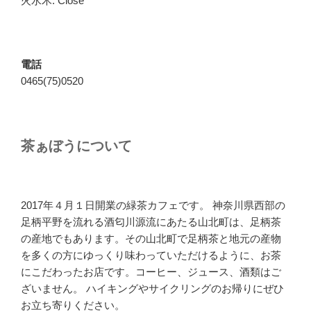
火水木: Close
電話
0465(75)0520
茶ぁぼうについて
2017年４月１日開業の緑茶カフェです。 神奈川県西部の
足柄平野を流れる酒匂川源流にあたる山北町は、足柄茶
の産地でもあります。その山北町で足柄茶と地元の産物
を多くの方にゆっくり味わっていただけるように、お茶
にこだわったお店です。コーヒー、ジュース、酒類はご
ざいません。 ハイキングやサイクリングのお帰りにぜひ
お立ち寄りください。