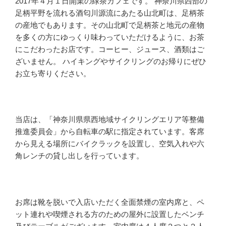
2017年４月１日開業の緑茶カフェです。 神奈川県西部の
足柄平野を流れる酒匂川源流にあたる山北町は、足柄茶
の産地でもあります。その山北町で足柄茶と地元の産物
を多くの方にゆっくり味わっていただけるように、お茶
にこだわったお店です。コーヒー、ジュース、酒類はご
ざいません。 ハイキングやサイクリングのお帰りにぜひ
お立ち寄りください。
当店は、「神奈川県県西地域サイクリングエリア等整備
推進委員会」から自転車の駅に指定されています。客席
から見える場所にバイクラックを設置し、空気入れや六
角レンチの貸し出しを行っています。
お席は靴を脱いで入店いただく全面禁煙の室内席と、ペ
ット連れや喫煙される方のための屋外に設置したベンチ