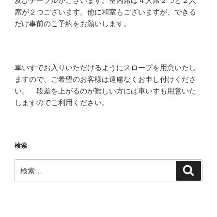
及びテーブルがございます。室内席は４人席２つと２人
席が２つございます。他に和室もございますが、できる
だけ事前のご予約をお願いします。
車いすでお入りいただけるようにスロープを用意いたし
ますので、ご希望のお客様は遠慮なくお申し付けくださ
い。 段差を上がるのが難しい方には車いすも用意いた
しますのでご利用ください。
検索
検
検
索
索: